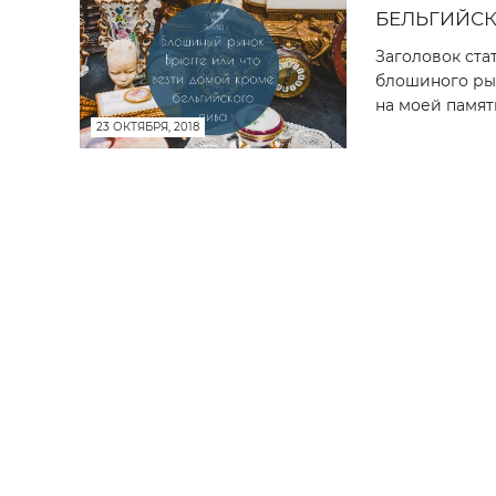
БЕЛЬГИЙСК
Заголовок ста
блошиного рын
на моей памяти
23 ОКТЯБРЯ, 2018