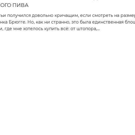
ОГО ПИВА
тьи получился довольно кричащим, если смотреть на разм
ка Брюгге. Но, как ни странно, это была единственная бло
, где мне хотелось купить всё: от штопора,...