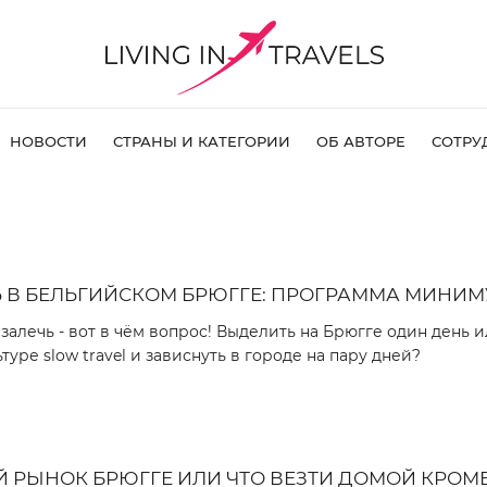
НОВОСТИ
СТРАНЫ И КАТЕГОРИИ
ОБ АВТОРЕ
СОТРУ
 В БЕЛЬГИЙСКОМ БРЮГГЕ: ПРОГРАММА МИНИ
 залечь - вот в чём вопрос! Выделить на Брюгге один день 
туре slow travel и зависнуть в городе на пару дней?
РЫНОК БРЮГГЕ ИЛИ ЧТО ВЕЗТИ ДОМОЙ КРОМ