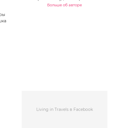
Больше об авторе
еры
шка
Living in Travels в Facebook