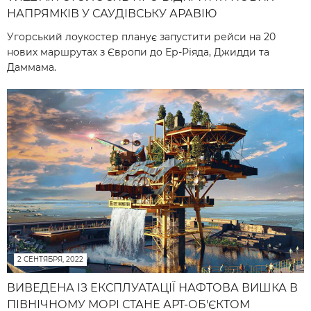
НАПРЯМКІВ У САУДІВСЬКУ АРАВІЮ
Угорський лоукостер планує запустити рейси на 20
нових маршрутах з Європи до Ер-Ріяда, Джидди та
Даммама.
2 СЕНТЯБРЯ, 2022
ВИВЕДЕНА ІЗ ЕКСПЛУАТАЦІЇ НАФТОВА ВИШКА В
ПІВНІЧНОМУ МОРІ СТАНЕ АРТ-ОБ'ЄКТОМ