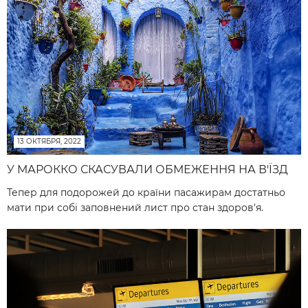
13 ОКТЯБРЯ, 2022
У МАРОККО СКАСУВАЛИ ОБМЕЖЕННЯ НА В'ЇЗД
Тепер для подорожей до країни пасажирам достатньо
мати при собі заповнений лист про стан здоров'я.