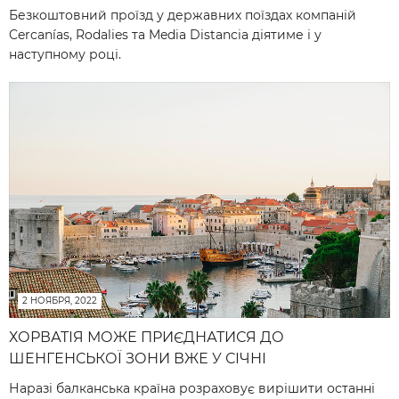
Безкоштовний проїзд у державних поїздах компаній
Cercanías, Rodalies та Media Distancia діятиме і у
наступному році.
2 НОЯБРЯ, 2022
ХОРВАТІЯ МОЖЕ ПРИЄДНАТИСЯ ДО
ШЕНГЕНСЬКОЇ ЗОНИ ВЖЕ У СІЧНІ
Наразі балканська країна розраховує вирішити останні