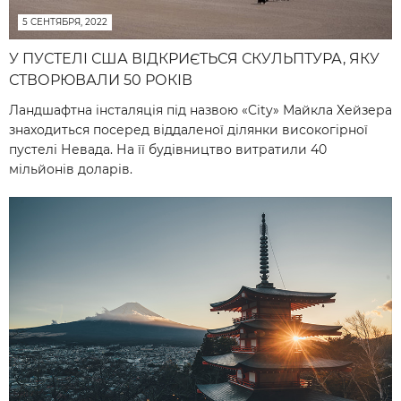
5 СЕНТЯБРЯ, 2022
У ПУСТЕЛІ США ВІДКРИЄТЬСЯ СКУЛЬПТУРА, ЯКУ
СТВОРЮВАЛИ 50 РОКІВ
Ландшафтна інсталяція під назвою «City» Майкла Хейзера
знаходиться посеред віддаленої ділянки високогірної
пустелі Невада. На її будівництво витратили 40
мільйонів доларів.