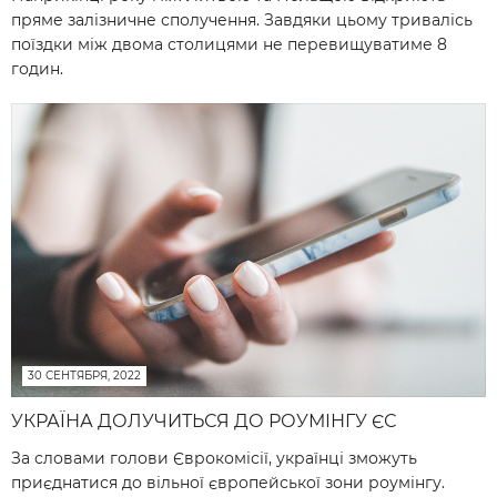
пряме залізничне сполучення. Завдяки цьому тривалісь
поїздки між двома столицями не перевищуватиме 8
годин.
30 СЕНТЯБРЯ, 2022
УКРАЇНА ДОЛУЧИТЬСЯ ДО РОУМІНГУ ЄС
За словами голови Єврокомісії, українці зможуть
приєднатися до вільної європейської зони роумінгу.