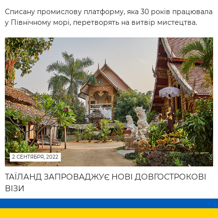
Списану промислову платформу, яка 30 років працювала
у Північному морі, перетворять на витвір мистецтва.
2 СЕНТЯБРЯ, 2022
ТАЇЛАНД ЗАПРОВАДЖУЄ НОВІ ДОВГОСТРОКОВІ
ВІЗИ
Економіка країни поступово відновлюється після
пандемії і, щоб повернутися до конкурентного рівня,