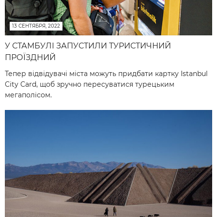
13 СЕНТЯБРЯ, 2022
У СТАМБУЛІ ЗАПУСТИЛИ ТУРИСТИЧНИЙ
ПРОЇЗДНИЙ
Тепер відвідувачі міста можуть придбати картку Istanbul
City Card, щоб зручно пересуватися турецьким
мегаполісом.