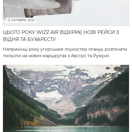
12 ОКТЯБРЯ, 2022
ЦЬОГО РОКУ WIZZ AIR ВІДКРИЄ НОВІ РЕЙСИ З
ВІДНЯ ТА БУХАРЕСТУ
Наприкінці року угорський лоукостер планує розпочати
польоти на нових маршрутах з Австрії та Румунії.