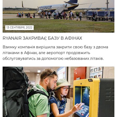
13 СЕНТЯБРЯ, 2022
RYANAIR ЗАКРИВАЄ БАЗУ В АФІНАХ
Взимку компанія вирішила закрити свою базу з двома
літаками в Афінах, але аеропорт продовжить
обслуговуватись за допомогою небазованих літаків.