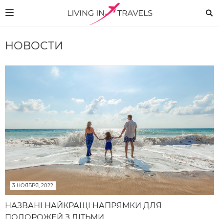
НОВОСТИ
3 НОЯБРЯ, 2022
НАЗВАНІ НАЙКРАЩІ НАПРЯМКИ ДЛЯ
ПОДОРОЖЕЙ З ДІТЬМИ