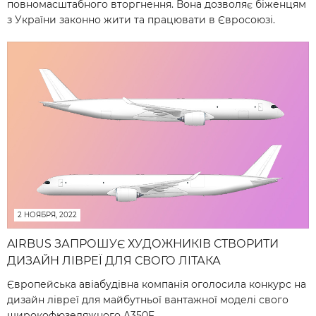
повномасштабного вторгнення. Вона дозволяє біженцям
з України законно жити та працювати в Євросоюзі.
2 НОЯБРЯ, 2022
AIRBUS ЗАПРОШУЄ ХУДОЖНИКІВ СТВОРИТИ
ДИЗАЙН ЛІВРЕЇ ДЛЯ СВОГО ЛІТАКА
Європейська авіабудівна компанія оголосила конкурс на
дизайн лівреї для майбутньої вантажної моделі свого
широкофюзеляжного A350F.