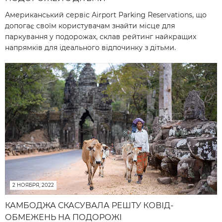
Американський сервіс Airport Parking Reservations, що
допогає своїм користувачам знайти місце для
паркування у подорожах, склав рейтинг найкращих
напрямків для ідеального відпочинку з дітьми.
2 НОЯБРЯ, 2022
КАМБОДЖА СКАСУВАЛА РЕШТУ КОВІД-
ОБМЕЖЕНЬ НА ПОДОРОЖІ