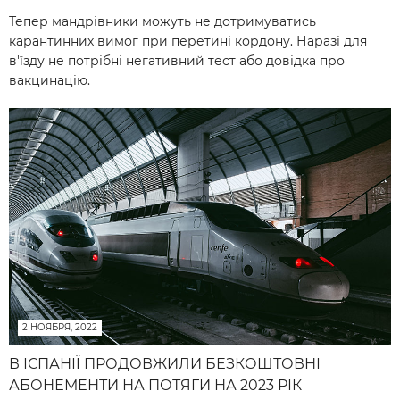
Тепер мандрівники можуть не дотримуватись
карантинних вимог при перетині кордону. Наразі для
в'їзду не потрібні негативний тест або довідка про
вакцинацію.
2 НОЯБРЯ, 2022
В ІСПАНІЇ ПРОДОВЖИЛИ БЕЗКОШТОВНІ
АБОНЕМЕНТИ НА ПОТЯГИ НА 2023 РІК