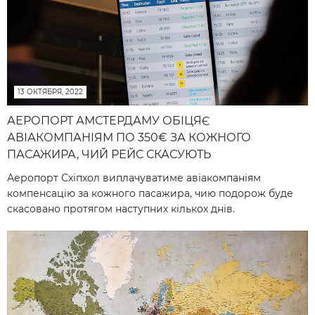
13 ОКТЯБРЯ, 2022
АЕРОПОРТ АМСТЕРДАМУ ОБІЦЯЄ
АВІАКОМПАНІЯМ ПО 350€ ЗА КОЖНОГО
ПАСАЖИРА, ЧИЙ РЕЙС СКАСУЮТЬ
Аеропорт Схіпхол виплачуватиме авіакомпаніям
компенсацію за кожного пасажира, чию подорож буде
скасовано протягом наступних кількох днів.