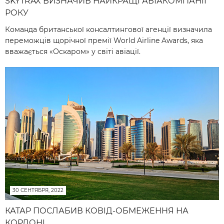
SKYTRAX ВИЗНАЧИВ НАЙКРАЩІ АВІАКОМПАНІЇ
РОКУ
Команда британської консалтингової агенції визначила
переможців щорічної премії World Airline Awards, яка
вважається «Оскаром» у світі авіації.
30 СЕНТЯБРЯ, 2022
КАТАР ПОСЛАБИВ КОВІД-ОБМЕЖЕННЯ НА
КОРДОНІ