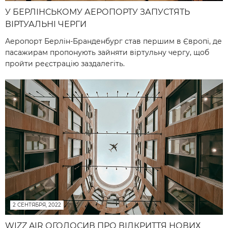
У БЕРЛІНСЬКОМУ АЕРОПОРТУ ЗАПУСТЯТЬ
ВІРТУАЛЬНІ ЧЕРГИ
Аеропорт Берлін-Бранденбург став першим в Європі, де
пасажирам пропонують зайняти віртульну чергу, щоб
пройти реєстрацію заздалегіть.
2 СЕНТЯБРЯ, 2022
WIZZ AIR ОГОЛОСИВ ПРО ВІДКРИТТЯ НОВИХ