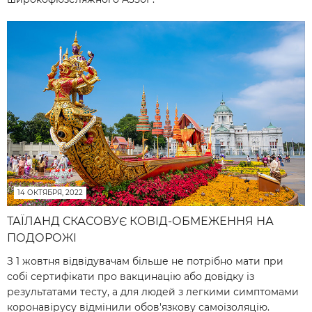
14 ОКТЯБРЯ, 2022
ТАЇЛАНД СКАСОВУЄ КОВІД-ОБМЕЖЕННЯ НА
ПОДОРОЖІ
З 1 жовтня відвідувачам більше не потрібно мати при
собі сертифікати про вакцинацію або довідку із
результатами тесту, а для людей з легкими симптомами
коронавірусу відмінили обов'язкову самоізоляцію.