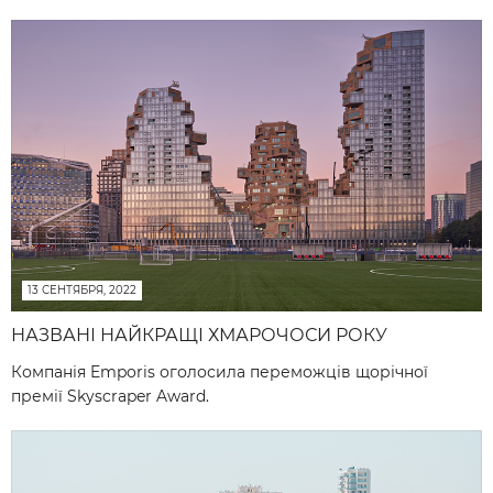
13 СЕНТЯБРЯ, 2022
НАЗВАНІ НАЙКРАЩІ ХМАРОЧОСИ РОКУ
Компанія Emporis оголосила переможців щорічної
премії Skyscraper Award.