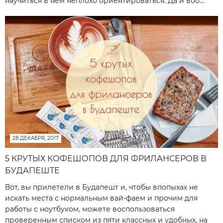
научиться в нем неплохо ориентироваться. Да и воо...
28 ДЕКАБРЯ, 2017
5 КРУТЫХ КОФЕШОПОВ ДЛЯ ФРИЛАНСЕРОВ В
БУДАПЕШТЕ
Вот, вы прилетели в Будапешт и, чтобы впопыхах не
искать места с нормальным вай-фаем и прочим для
работы с ноутбуком, можете воспользоваться
проверенным списком из пяти классных и удобных, на