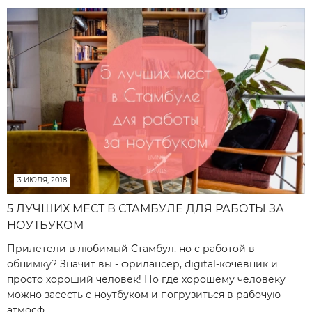
3 ИЮЛЯ, 2018
5 ЛУЧШИХ МЕСТ В СТАМБУЛЕ ДЛЯ РАБОТЫ ЗА
НОУТБУКОМ
Прилетели в любимый Стамбул, но с работой в
обнимку? Значит вы - фрилансер, digital-кочевник и
просто хороший человек! Но где хорошему человеку
можно засесть с ноутбуком и погрузиться в рабочую
атмосф...