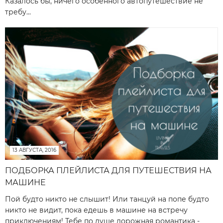
Казалось бы, ничего особенного автопутешествие не
требу...
13 АВГУСТА, 2016
ПОДБОРКА ПЛЕЙЛИСТА ДЛЯ ПУТЕШЕСТВИЯ НА
МАШИНЕ
Пой будто никто не слышит! Или танцуй на попе будто
никто не видит, пока едешь в машине на встречу
приключениям! Тебе по душе дорожная романтика -