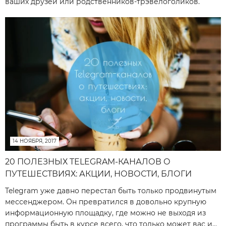
ваших друзей или родственников-трэвелоголиков.
14 НОЯБРЯ, 2017
20 ПОЛЕЗНЫХ TELEGRAM-КАНАЛОВ О
ПУТЕШЕСТВИЯХ: АКЦИИ, НОВОСТИ, БЛОГИ
Telegram уже давно перестал быть только продвинутым
мессенджером. Он превратился в довольно крупную
информационную площадку, где можно не выходя из
программы быть в курсе всего, что только может вас и...