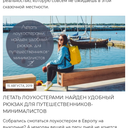
реальностью, которую совсем не ожидаешь в этой
сказочной местности.
15 АВГУСТА, 2019
ЛЕТАТЬ ЛОУКОСТЕРАМИ: НАЙДЕН УДОБНЫЙ
РЮКЗАК ДЛЯ ПУТЕШЕСТВЕННИКОВ-
МИНИМАЛИСТОВ
Собрались смотаться лоукостером в Европу на
выходные? А чемодан вещей на пару дней не хочется