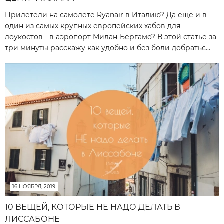
Прилетели на самолёте Ryanair в Италию? Да ещё и в
один из самых крупных европейских хабов для
лоукостов - в аэропорт Милан-Бергамо? В этой статье за
три минуты расскажу как удобно и без боли добратьс...
16 НОЯБРЯ, 2019
10 ВЕЩЕЙ, КОТОРЫЕ НЕ НАДО ДЕЛАТЬ В
ЛИССАБОНЕ