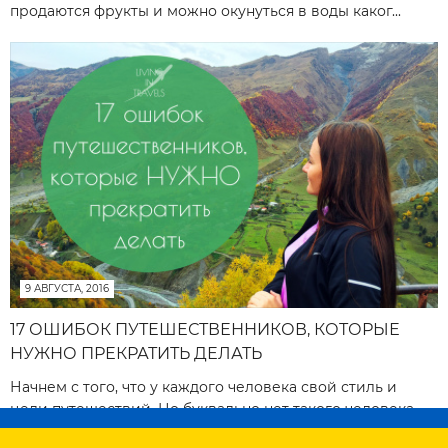
продаются фрукты и можно окунуться в воды каког...
9 АВГУСТА, 2016
17 ОШИБОК ПУТЕШЕСТВЕННИКОВ, КОТОРЫЕ
НУЖНО ПРЕКРАТИТЬ ДЕЛАТЬ
Начнем с того, что у каждого человека свой стиль и
цели путешествий. Но буквально нет такого человека,
начинающего путешественника, который не совершал