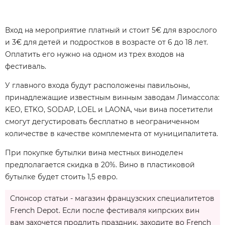
Вход на мероприятие платный и стоит 5€ для взрослого
и 3€ для детей и подростков в возрасте от 6 до 18 лет.
Оплатить его нужно на одном из трех входов на
фестиваль.
У главного входа будут расположены павильоны,
принадлежащие известным винным заводам Лимассола:
KEO, ETKO, SODAP, LOEL и LAONA, чьи вина посетители
смогут дегустировать бесплатно в неограниченном
количестве в качестве комплемента от муниципалитета.
При покупке бутылки вина местных виноделен
предполагается скидка в 20%. Вино в пластиковой
бутылке будет стоить 1,5 евро.
Спонсор статьи - магазин французских специалитетов
French Depot. Если после фестиваля кипрских вин
вам захочется продлить праздник, заходите во French