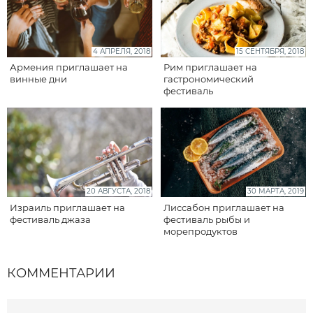
4 АПРЕЛЯ, 2018
15 СЕНТЯБРЯ, 2018
Армения приглашает на
Рим приглашает на
винные дни
гастрономический
фестиваль
20 АВГУСТА, 2018
30 МАРТА, 2019
Израиль приглашает на
Лиссабон приглашает на
фестиваль джаза
фестиваль рыбы и
морепродуктов
КОММЕНТАРИИ