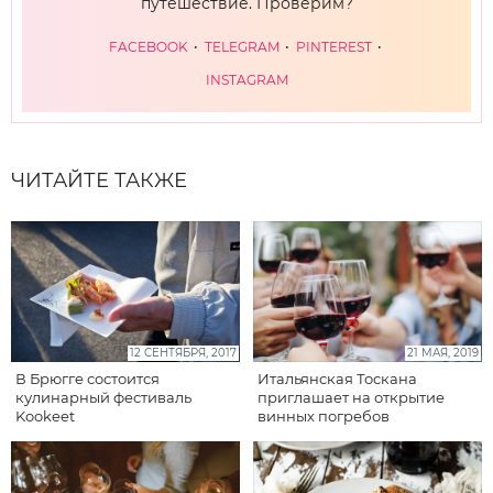
путешествие. Проверим?
FACEBOOK
TELEGRAM
PINTEREST
INSTAGRAM
ЧИТАЙТЕ ТАКЖЕ
12 СЕНТЯБРЯ, 2017
21 МАЯ, 2019
В Брюгге состоится
Итальянская Тоскана
кулинарный фестиваль
приглашает на открытие
Kookeet
винных погребов