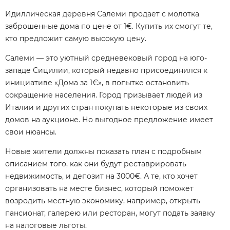
Идиллическая деревня Салеми продает с молотка
заброшенные дома по цене от 1€. Купить их смогут те,
кто предложит самую высокую цену.
Салеми — это уютный средневековый город на юго-
западе Сицилии, который недавно присоединился к
инициативе «Дома за 1€», в попытке остановить
сокращение населения. Город призывает людей из
Италии и других стран покупать некоторые из своих
домов на аукционе. Но выгодное предложение имеет
свои нюансы.
Новые жители должны показать план с подробным
описанием того, как они будут реставрировать
недвижимость, и депозит на 3000€. А те, кто хочет
организовать на месте бизнес, который поможет
возродить местную экономику, например, открыть
пансионат, галерею или ресторан, могут подать заявку
на налоговые льготы.