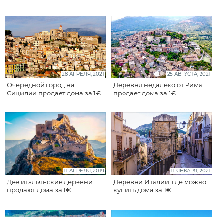
28 АПРЕЛЯ, 2021
25 АВГУСТА, 2021
Очередной город на
Деревня недалеко от Рима
Сицилии продает дома за 1€
продает дома за 1€
11 АПРЕЛЯ, 2019
11 ЯНВАРЯ, 2021
Две итальянские деревни
Деревни Италии, где можно
продают дома за 1€
купить дома за 1€