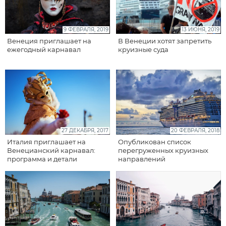
9 ФЕВРАЛЯ, 2019
13 ИЮНЯ, 2019
Венеция приглашает на
В Венеции хотят запретить
ежегодный карнавал
круизные суда
27 ДЕКАБРЯ, 2017
20 ФЕВРАЛЯ, 2018
Италия приглашает на
Опубликован список
Венецианский карнавал:
перегруженных круизных
программа и детали
направлений