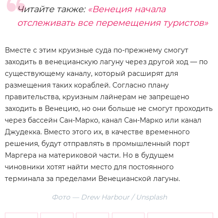
Читайте также:
«Венеция начала
отслеживать все перемещения туристов»
Вместе с этим круизные суда по-прежнему смогут
заходить в венецианскую лагуну через другой ход — по
существующему каналу, который расширят для
размещения таких кораблей. Согласно плану
правительства, круизным лайнерам не запрещено
заходить в Венецию, но они больше не смогут проходить
через бассейн Сан-Марко, канал Сан-Марко или канал
Джудекка. Вместо этого их, в качестве временного
решения, будут отправлять в промышленный порт
Маргера на материковой части. Но в будущем
чиновники хотят найти место для постоянного
терминала за пределами Венецианской лагуны.
Фото — Drew Harbour / Unsplash