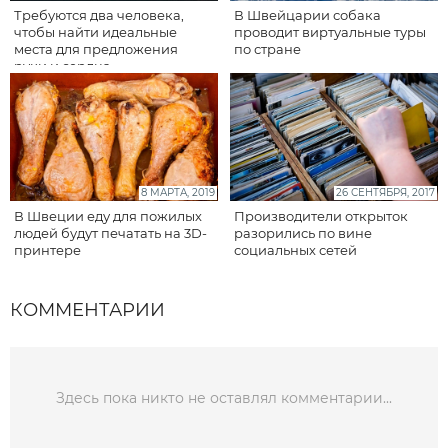
Требуются два человека,
В Швейцарии собака
чтобы найти идеальные
проводит виртуальные туры
места для предложения
по стране
руки и сердца
8 МАРТА, 2019
26 СЕНТЯБРЯ, 2017
В Швеции еду для пожилых
Производители открыток
людей будут печатать на 3D-
разорились по вине
принтере
социальных сетей
КОММЕНТАРИИ
Здесь пока никто не оставлял комментарии...