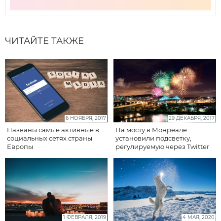
ЧИТАЙТЕ ТАКЖЕ
6 НОЯБРЯ, 2017
29 ДЕКАБРЯ, 2017
Названы самые активные в
На мосту в Монреале
социальных сетях страны
установили подсветку,
Европы
регулируемую через Twitter
1 ФЕВРАЛЯ, 2019
4 МАЯ, 2020