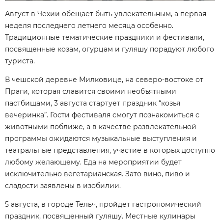
Август в Чехии обещает быть увлекательным, а первая
неделя последнего летнего месяца особенно.
Традиционные тематические праздники и фестивали,
посвященные козам, огурцам и гуляшу порадуют любого
туриста.
В чешской деревне Милковице, на северо-востоке от
Праги, которая славится своими необъятными
пастбищами, 3 августа стартует праздник “козья
вечеринка”. Гости фестиваля смогут познакомиться с
животными поближе, а в качестве развлекательной
программы ожидаются музыкальные выступления и
театральные представления, участие в которых доступно
любому желающему. Еда на мероприятии будет
исключительно вегетарианская. Зато вино, пиво и
сладости заявлены в изобилии.
5 августа, в городе Тельч, пройдет гастрономический
праздник, посвященный гуляшу. Местные кулинары