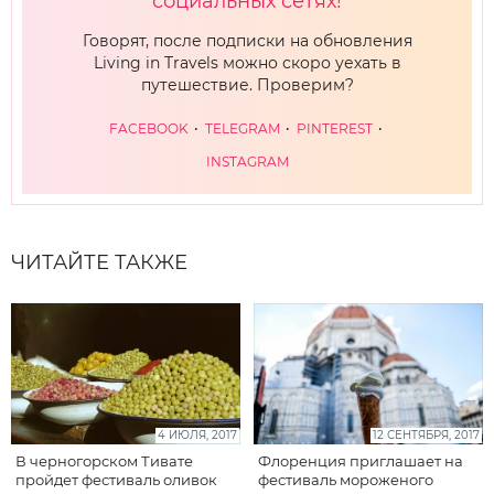
социальных сетях!
Говорят, после подписки на обновления
Living in Travels можно скоро уехать в
путешествие. Проверим?
FACEBOOK
TELEGRAM
PINTEREST
INSTAGRAM
ЧИТАЙТЕ ТАКЖЕ
4 ИЮЛЯ, 2017
12 СЕНТЯБРЯ, 2017
В черногорском Тивате
Флоренция приглашает на
пройдет фестиваль оливок
фестиваль мороженого