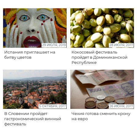
29 ИЮЛЯ, 2019
28 ИЮЛЯ, 2017
Испания приглашает на
Кокосовый фестиваль
битву цветов
пройдет в Доминиканской
Республике
5 ОКТЯБРЯ, 2017
26 ИЮНЯ, 2017
В Словении пройдет
Чехия готова сменить крону
гастрономический винный
на евро
фестиваль