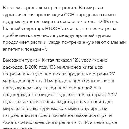
В своем апрельском пресс-релизе Всемирная
туристическая организация ООН определила самых
щедрых туристов мира на основе отчетов за 2016 год.
Главный секретарь ВТООН отметил, что несмотря на
проблемы последних лет, международный туризм
продолжает расти и “люди по-прежнему имеют сильный
аппетит к поездкам”.
Выездной туризм Китая показал 12% увеличение
расходов. В 2016 году 135 миллионов китайцев
потратили на путешествия за пределами страны 261
млрд. долларов, на 11 млрд. долларов больше, чем в
предыдущем году. Такой рост, очередной раз
подтверждает позицию Поднебесной, которая с 2012
года считается источником дохода номер один для
мирового рынка туризма. Самыми популярными
направлениями среди китайцев оказались страны
Азиатско-Тихоокеанского региона, США и некоторые