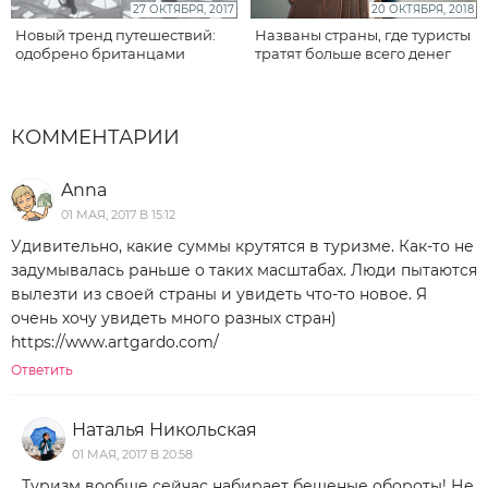
27 ОКТЯБРЯ, 2017
20 ОКТЯБРЯ, 2018
Новый тренд путешествий:
Названы страны, где туристы
одобрено британцами
тратят больше всего денег
КОММЕНТАРИИ
Anna
01 МАЯ, 2017 В 15:12
Удивительно, какие суммы крутятся в туризме. Как-то не
задумывалась раньше о таких масштабах. Люди пытаются
вылезти из своей страны и увидеть что-то новое. Я
очень хочу увидеть много разных стран)
https://www.artgardo.com/
Ответить
Наталья Никольская
01 МАЯ, 2017 В 20:58
Туризм вообще сейчас набирает бешеные обороты! Не