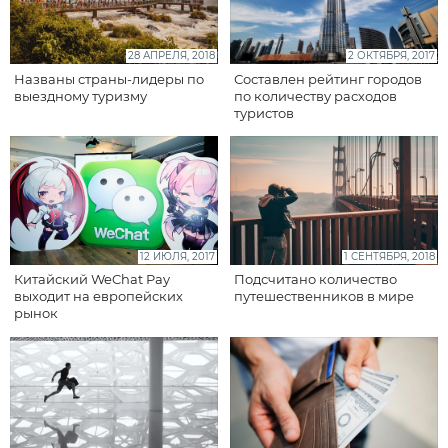
28 АПРЕЛЯ, 2018
2 ОКТЯБРЯ, 2017
Названы страны-лидеры по
Составлен рейтинг городов
выездному туризму
по количеству расходов
туристов
12 ИЮЛЯ, 2017
1 СЕНТЯБРЯ, 2018
Китайский WeChat Pay
Подсчитано количество
выходит на европейских
путешественников в мире
рынок