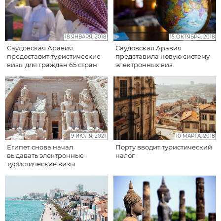
18 ЯНВАРЯ, 2018
15 ОКТЯБРЯ, 2018
Саудовская Аравия
Саудовская Аравия
предоставит туристические
представила новую систему
визы для граждан 65 стран
электронных виз
9 ИЮЛЯ, 2021
10 МАРТА, 2018
Египет снова начал
Порту вводит туристический
выдавать электронные
налог
туристические визы