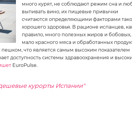
много курят, не соблюдают режим сна и лю
выпивать вино, их пищевые привычки
считаются определяющими факторами тако
хорошего здоровья. В рационе испанцев, ка
правило, много полезных жиров и бобовых,
мало красного мяса и обработанных продук
у пешком, что является самым высоким показателем
грает доступность системы здравоохранения и высок
ишет
EuroPulse.
дешевые курорты Испании"