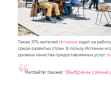
Также 37% жителей
Испании
ходят на работ
среди развитых стран. В пользу Испании и
уровень качества предоставляемых услуг,
п
Читайте также:
"Выбраны самые 