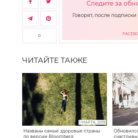
Следите за обн
Говорят, после подписки 
FACEB
0
ЧИТАЙТЕ ТАКЖЕ
1 МАРТА, 2019
Названы самые здоровые страны
Обновился
по версии Bloomberg
счастливы