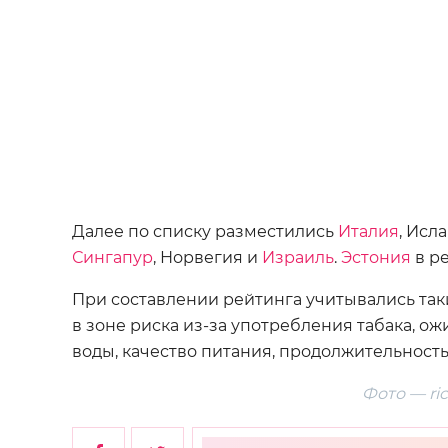
Далее по списку разместились
Италия
, Исл
Сингапур
, Норвегия и
Израиль
.
Эстония
в ре
При составлении рейтинга учитывались так
в зоне риска из-за употребления табака, о
воды, качество питания, продолжительност
Фото — ri