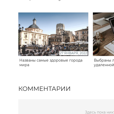
27 ЯНВАРЯ, 2022
Названы самые здоровые города
Выбраны л
мира
удаленной
КОММЕНТАРИИ
Здесь пока ник