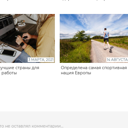
3 МАРТА, 2021
14 АВГУСТА,
учшие страны для
Определена самая спортивная
 работы
нация Европы
то не оставлял комментарии...