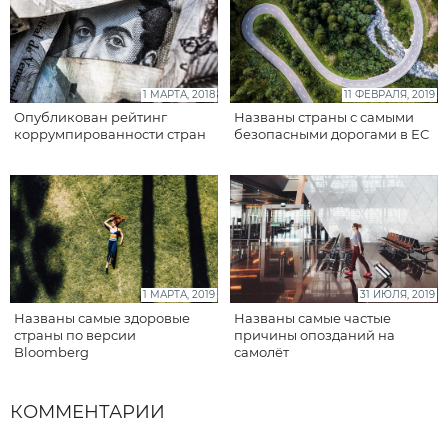
1 МАРТА, 2018
11 ФЕВРАЛЯ, 2019
Опубликован рейтинг
Названы страны с самыми
коррумпированности стран
безопасными дорогами в ЕС
1 МАРТА, 2019
31 ИЮЛЯ, 2019
Названы самые здоровые
Названы самые частые
страны по версии
причины опозданий на
Bloomberg
самолёт
КОММЕНТАРИИ