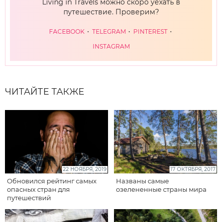
Living in Travels можно скоро уехать в
путешествие. Проверим?
FACEBOOK
TELEGRAM
PINTEREST
INSTAGRAM
ЧИТАЙТЕ ТАКЖЕ
22 НОЯБРЯ, 2019
17 ОКТЯБРЯ, 2017
Обновился рейтинг самых
Названы самые
опасных стран для
озелененные страны мира
путешествий