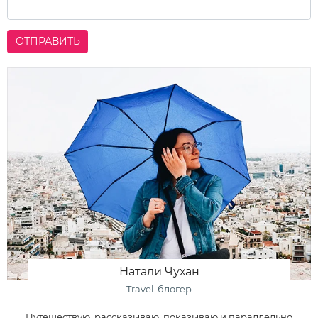
ОТПРАВИТЬ
Натали Чухан
Travel-блогер
Путешествую, рассказываю, показываю и параллельно