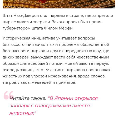
Штат Нью-Джерси стал первым в стране, где запретили
цирк с дикими зверями. Законопроект был принят
губернатором штата Филом Мёрфи.
Историческая инициатива учитывает вопросы
благосостояния животных и проблемы общественной
безопасности цирков и других передвижных шоу, где
диких зверей вынуждают вести себя неестественным
образом для всеобщей потехи. Новый закон в первую
очередь защищает от участия в цирковых постановках
животных под угрозой исчезновения, вроде слонов,
тигров, львов, медведей и приматов.
Читайте также:
"В Японии открылся
зоопарк с голограммами вместо
животных"