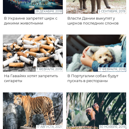
28 ДЕКАБРЯ, 2018
5 СЕНТЯБРЯ, 2019
В Украине запретят цирк с
Власти Дании выкупят у
дикими животными
цирков последних слонов
7 ФЕВРАЛЯ, 2019
17 ФЕВРАЛЯ, 2018
На Гавайях хотят запретить
В Португалии собак будут
сигареты
пускать в рестораны
17 АВГУСТА, 2021
30 НОЯБРЯ, 2019