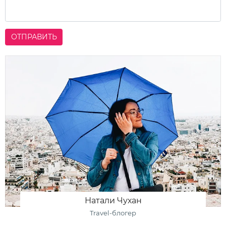
ОТПРАВИТЬ
Натали Чухан
Travel-блогер