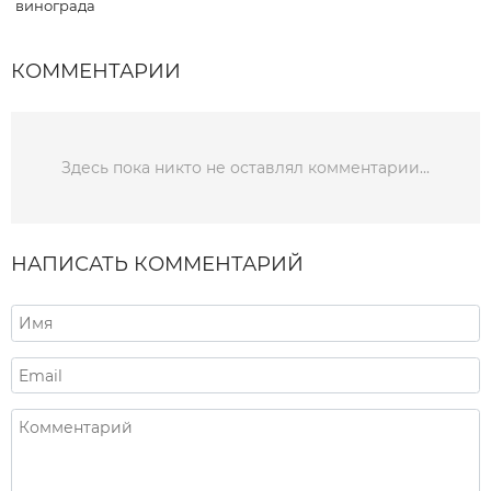
винограда
КОММЕНТАРИИ
Здесь пока никто не оставлял комментарии...
НАПИСАТЬ КОММЕНТАРИЙ