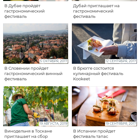
В Дубае пройдёт
Дубай приглашает на
гастрономический
гастрономический
фестиваль
фестиваль
5 ОКТЯБРЯ, 2017
12 СЕНТЯБРЯ, 2017
В Словении пройдет
В Брюгге состоится
гастрономический винный
кулинарный фестиваль
фестиваль
Kookeet
19 АВГУСТА, 2019
19 СЕНТЯБРЯ, 2017
Винодельня в Тоскане
В Испании пройдет
приглашает на сбор
фестиваль тапас