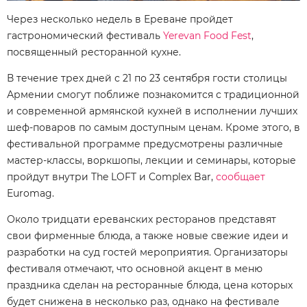
Через несколько недель в Ереване пройдет
гастрономический фестиваль
Yerevan Food Fest
,
посвященный ресторанной кухне.
В течение трех дней с 21 по 23 сентября гости столицы
Армении смогут поближе познакомится с традиционной
и современной армянской кухней в исполнении лучших
шеф-поваров по самым доступным ценам. Кроме этого, в
фестивальной программе предусмотрены различные
мастер-классы, воркшопы, лекции и семинары, которые
пройдут внутри The LOFT и Complex Bar,
сообщает
Euromag.
Около тридцати ереванских ресторанов представят
свои фирменные блюда, а также новые свежие идеи и
разработки на суд гостей мероприятия. Организаторы
фестиваля отмечают, что основной акцент в меню
праздника сделан на ресторанные блюда, цена которых
будет снижена в несколько раз, однако на фестивале