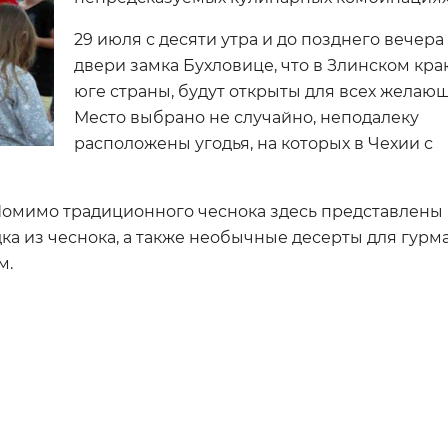
29 июля с десяти утра и до позднего вечера
двери замка Бухловице, что в Злинском кра
юге страны, будут открыты для всех желающ
Место выбрано не случайно, неподалеку
расположены угодья, на которых в Чехии с
омимо традиционного чеснока здесь представлены
ка из чеснока, а также необычные десерты для гурм
м.