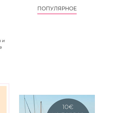
ПОПУЛЯРНОЕ
ы и
е