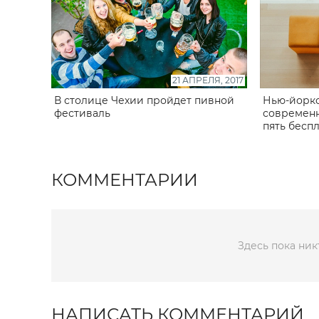
21 АПРЕЛЯ, 2017
В столице Чехии пройдет пивной
Нью-йорк
фестиваль
современн
пять бесп
КОММЕНТАРИИ
Здесь пока ник
НАПИСАТЬ КОММЕНТАРИЙ