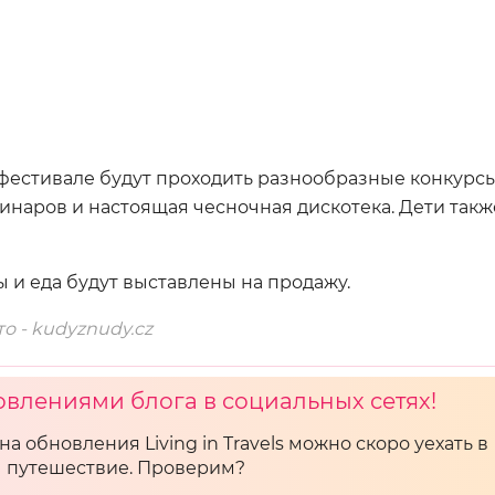
фестивале будут проходить разнообразные конкурс
инаров и настоящая чесночная дискотека. Дети такж
 и еда будут выставлены на продажу.
о - kudyznudy.cz
овлениями блога в социальных сетях!
на обновления Living in Travels можно скоро уехать в
путешествие. Проверим?