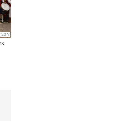
 2017
их