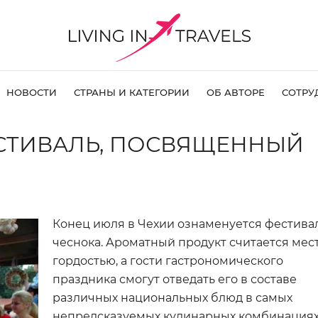
НОВОСТИ
СТРАНЫ И КАТЕГОРИИ
ОБ АВТОРЕ
СОТРУ
ЕСТИВАЛЬ, ПОСВЯЩЕННЫЙ
Конец июля в Чехии ознаменуется фестива
чеснока. Ароматный продукт считается мес
гордостью, а гости гастрономического
праздника смогут отведать его в составе
различных национальных блюд в самых
непредсказуемых кулинарных комбинациях