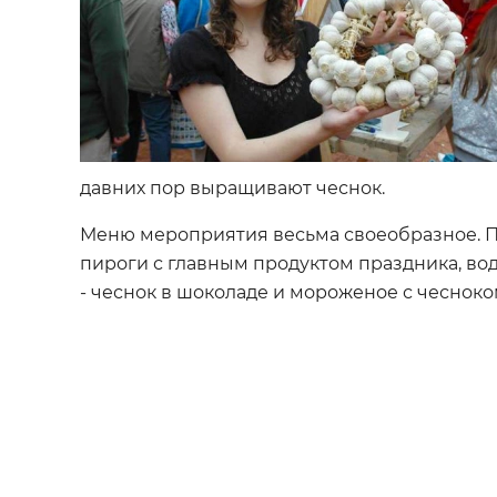
давних пор выращивают чеснок.
Меню мероприятия весьма своеобразное. П
пироги с главным продуктом праздника, вод
- чеснок в шоколаде и мороженое с чесноко