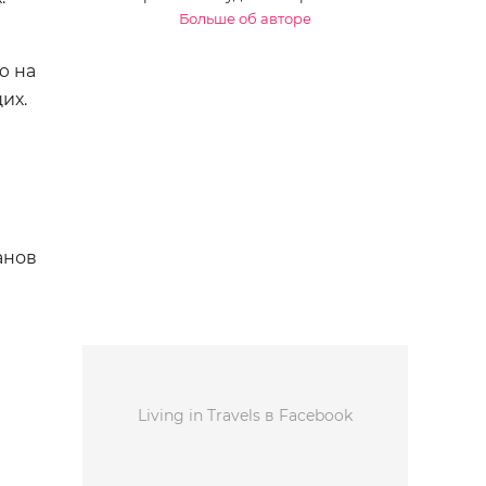
Больше об авторе
ю на
их.
анов
Living in Travels в Facebook