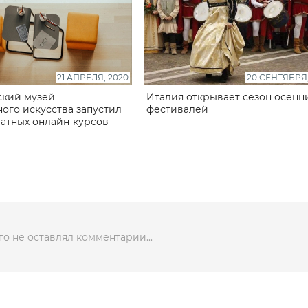
21 АПРЕЛЯ, 2020
20 СЕНТЯБРЯ,
ский музей
Италия открывает сезон осенн
ого искусства запустил
фестивалей
латных онлайн-курсов
то не оставлял комментарии...