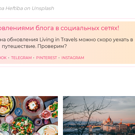
oa Heftiba on Unsplash
овлениями блога в социальных сетях!
на обновления Living in Travels можно скоро уехать в
путешествие. Проверим?
OOK
TELEGRAM
PINTEREST
INSTAGRAM