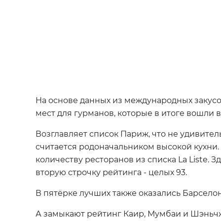
На основе данных из международных закусо
мест для гурманов, которые в итоге вошли 
Возглавляет список Париж, что не удивител
считается родоначальником высокой кухни. 
количеству ресторанов из списка La Liste. Зд
вторую строчку рейтинга - целых 93.
В пятёрке лучших также оказались Барселон
А замыкают рейтинг Каир, Мумбаи и Шэньч