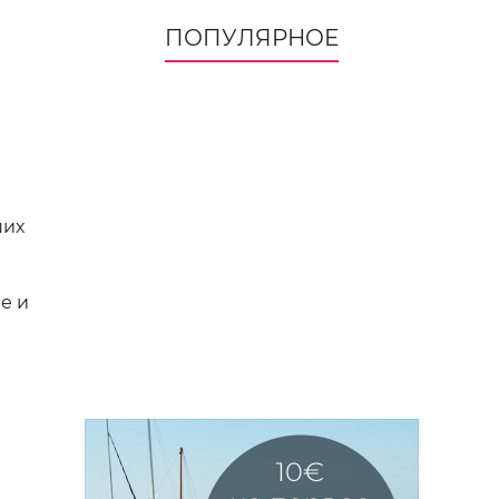
ПОПУЛЯРНОЕ
ших
е и