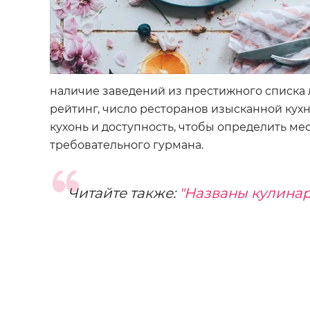
наличие заведений из престижного списка л
рейтинг, число ресторанов изысканной кухн
кухонь и доступность, чтобы определить ме
требовательного гурмана.
Читайте также:
"Названы кулинар