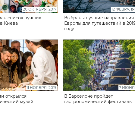
20 ОКТЯБРЯ, 2017
12 ФЕВРАЛЯ,
ан список лучших
Выбраны лучшие направления
в Киева
Европы для путешествий в 201
году
11 НОЯБРЯ, 2019
7 ИЮНЯ,
и открылся
В Барселоне пройдет
ический музей
гастрономический фестиваль