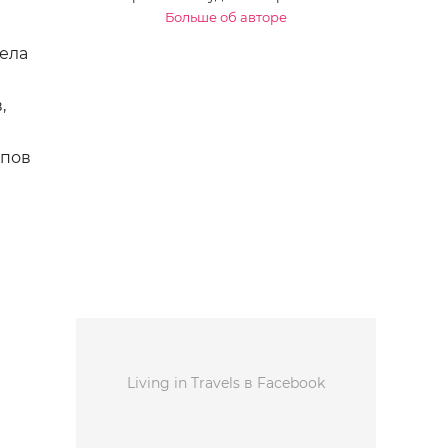
Больше об авторе
вела
,
ипов
Living in Travels в Facebook