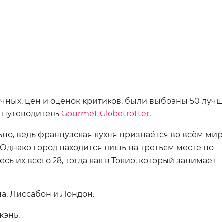
чных, цен и оценок критиков, были выбраны 50 луч
в путеводитель
Gourmet Globetrotter
.
ьно, ведь французская кухня признаётся во всём мир
Однако город находится лишь на третьем месте по
есь их всего 28, тогда как в Токио, который занимает
а, Лиссабон и Лондон.
жэнь.