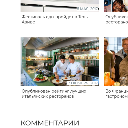
5 МАЯ, 2017
Фестиваль еды пройдет в Тель-
Опубликов
Авиве
ресторано
13 ОКТЯБРЯ, 2017
Опубликован рейтинг лучших
Во Франци
итальянских ресторанов
гастроном
КОММЕНТАРИИ