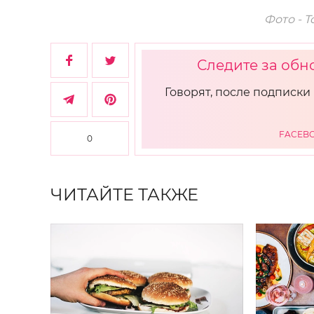
Фото - T
Следите за обн
Говорят, после подписки 
FACEB
0
ЧИТАЙТЕ ТАКЖЕ