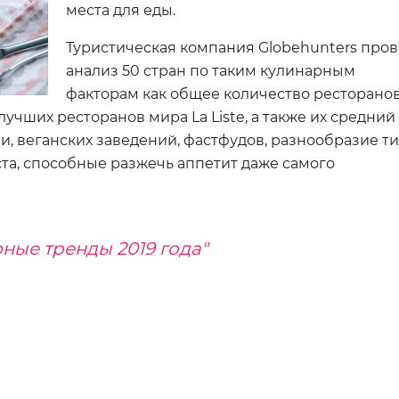
места для еды.
Туристическая компания Globehunters про
анализ 50 стран по таким кулинарным
факторам как общее количество ресторанов
учших ресторанов мира La Liste, а также их средний
и, веганских заведений, фастфудов, разнообразие т
ста, способные разжечь аппетит даже самого
ные тренды 2019 года"