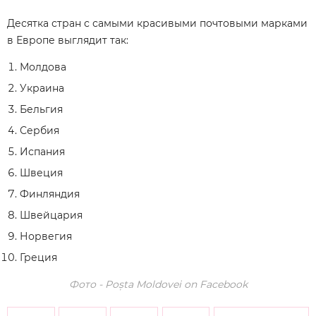
Десятка стран с самыми красивыми почтовыми марками
в Европе выглядит так:
Молдова
Украина
Бельгия
Сербия
Испания
Швеция
Финляндия
Швейцария
Норвегия
Греция
Фото - Poșta Moldovei on Facebook