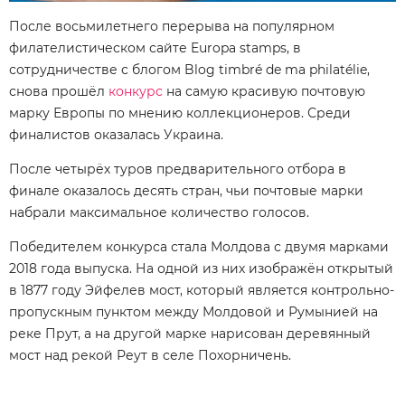
После восьмилетнего перерыва на популярном
филателистическом сайте Europa stamps, в
сотрудничестве с блогом Blog timbré de ma philatélie,
снова прошёл
конкурс
на самую красивую почтовую
марку Европы по мнению коллекционеров. Среди
финалистов оказалась Украина.
После четырёх туров предварительного отбора в
финале оказалось десять стран, чьи почтовые марки
набрали максимальное количество голосов.
Победителем конкурса стала Молдова с двумя марками
2018 года выпуска. На одной из них изображён открытый
в 1877 году Эйфелев мост, который является контрольно-
пропускным пунктом между Молдовой и Румынией на
реке Прут, а на другой марке нарисован деревянный
мост над рекой Реут в селе Похорничень.