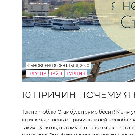
ОБНОВЛЕНО 8 СЕНТЯБРЯ, 2020
ЕВРОПА
ГАЙД
ТУРЦИЯ
10 ПРИЧИН ПОЧЕМУ Я
Так не люблю Стамбул, прямо бесит! Меня уж
выискиваю новые причины моей нелюбви к 
таких пунктов, потому что невозможно это 