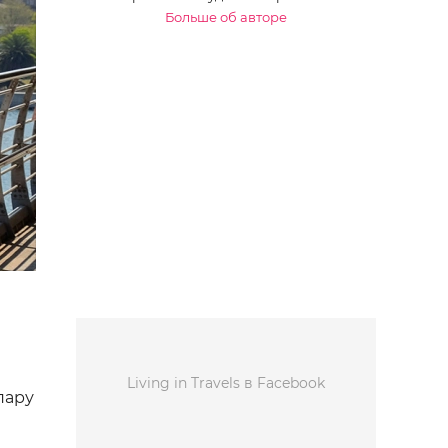
Больше об авторе
Living in Travels в Facebook
пару