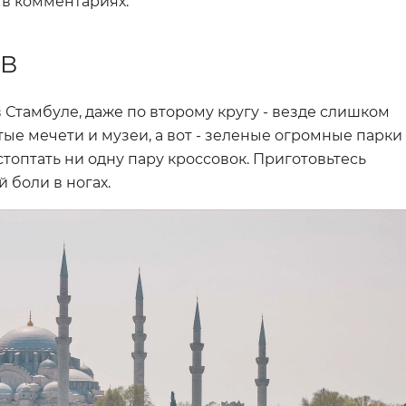
 в комментариях.
ИВ
в Стамбуле, даже по второму кругу - везде слишком
ые мечети и музеи, а вот - зеленые огромные парки 
топтать ни одну пару кроссовок. Приготовьтесь
 боли в ногах.