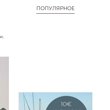
ПОПУЛЯРНОЕ
и,