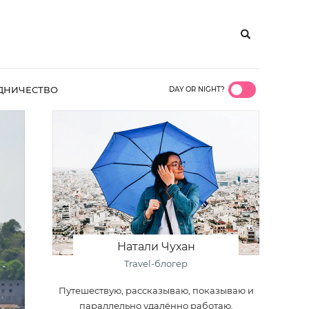
ДНИЧЕСТВО
DAY OR NIGHT?
Натали Чухан
Travel-блогер
Путешествую, рассказываю, показываю и
параллельно удалённо работаю.