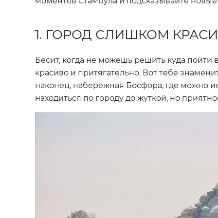
моментов Стамбула и подсказывайте новые
1. ГОРОД СЛИШКОМ КРАС
Бесит, когда не можешь решить куда пойти 
красиво и притягательно. Вот тебе знаменит
наконец, набережная Босфора, где можно ис
находиться по городу до жуткой, но приятной