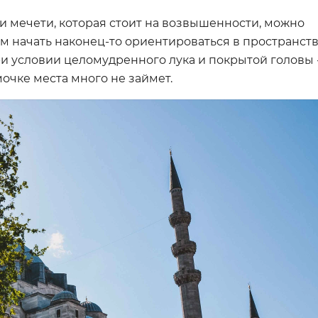
ии мечети, которая стоит на возвышенности, можно
ом начать наконец-то ориентироваться в пространств
 условии целомудренного лука и покрытой головы -
мочке места много не займет.