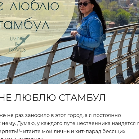
 НЕ ЛЮБЛЮ СТАМБУЛ
е не раз заносило в этот город, а я постоянно
нему. Думаю, у каждого путешественника найдется 
терпеть! Читайте мой личный хит-парад бесящих