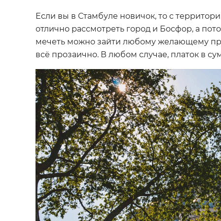
Если вы в Стамбуле новичок, то с территор
отлично рассмотреть город и Босфор, а пот
мечеть можно зайти любому желающему при
всё прозаично. В любом случае, платок в су