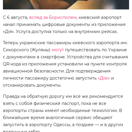
С 6 августа,
вслед за Борисполем
, киевский аэропорт
начал принимать цифровые документы из приложения
«Дія». Услуга доступна только на внутренних рейсах.
Теперь украинские пассажиры киевского аэропорта им.
Сикорского (Жуляны)
могут
путешествовать по Украине
с документами в смартфоне. Устройства для считывания
QR-кода из приложения установили на пункте контроля
авиационной безопасности. Для подтверждения
личности пассажиру достаточно запустить
«Дію»
и
отсканировать документы.
Правда на обратную дорогу им всё же рекомендуется
взять с собой физический паспорт, пока не все
аэропорты страны имеют необходимые технологии. В
ближайшие время аналогичный сервис обещают
запустить в аэропорту Одессы, а позднее — и в других
воздушных хабах.