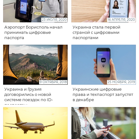
23 ИЮЛЯ, 2020
16 АПРЕЛЯ, 2020
Аэропорт Борисполь начал
Украина стала первой
принимать цифровые
страной с цифровыми
паспорта
паспортами
9 ОКТЯБРЯ, 2018
25 НОЯБРЯ, 2019
Украина и Грузия
Украинские цифровые
договорились о новой
права и техпаспорт запустят
системе поездок по ID-
в декабре
паспортам