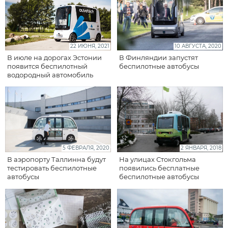
22 ИЮНЯ, 2021
10 АВГУСТА, 2020
В июле на дорогах Эстонии
В Финляндии запустят
появится беспилотный
беспилотные автобусы
водородный автомобиль
5 ФЕВРАЛЯ, 2020
2 ЯНВАРЯ, 2018
В аэропорту Таллинна будут
На улицах Стокгольма
тестировать беспилотные
появились бесплатные
автобусы
беспилотные автобусы