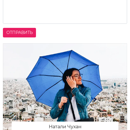
ОТПРАВИТЬ
Натали Чухан