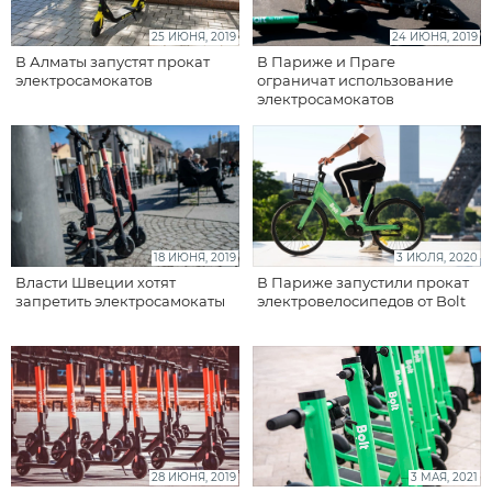
25 ИЮНЯ, 2019
24 ИЮНЯ, 2019
В Алматы запустят прокат
В Париже и Праге
электросамокатов
ограничат использование
электросамокатов
18 ИЮНЯ, 2019
3 ИЮЛЯ, 2020
Власти Швеции хотят
В Париже запустили прокат
запретить электросамокаты
электровелосипедов от Bolt
28 ИЮНЯ, 2019
3 МАЯ, 2021