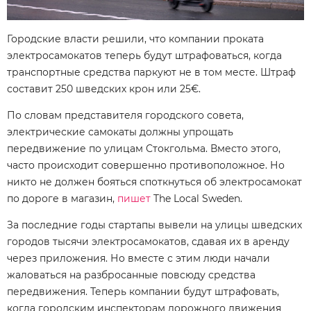
Городские власти решили, что компании проката
электросамокатов теперь будут штрафоваться, когда
транспортные средства паркуют не в том месте. Штраф
составит 250 шведских крон или 25€.
По словам представителя городского совета,
электрические самокаты должны упрощать
передвижение по улицам Стокгольма. Вместо этого,
часто происходит совершенно противоположное. Но
никто не должен бояться споткнуться об электросамокат
по дороге в магазин,
пишет
The Local Sweden.
За последние годы стартапы вывели на улицы шведских
городов тысячи электросамокатов, сдавая их в аренду
через приложения. Но вместе с этим люди начали
жаловаться на разбросанные повсюду средства
передвижения. Теперь компании будут штрафовать,
когда городским инспекторам дорожного движения