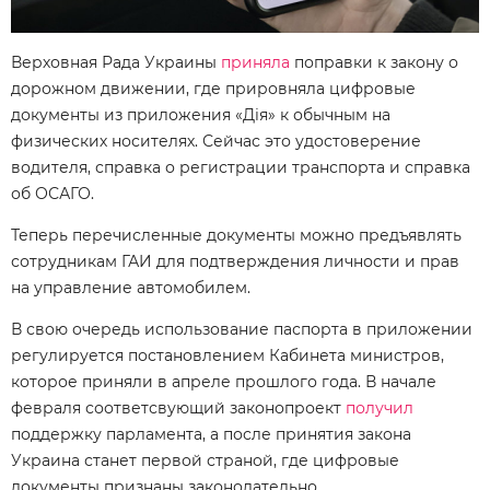
Верховная Рада Украины
приняла
поправки к закону о
дорожном движении, где прировняла цифровые
документы из приложения «Дія» к обычным на
физических носителях. Сейчас это удостоверение
водителя, справка о регистрации транспорта и справка
об ОСАГО.
Теперь перечисленные документы можно предъявлять
сотрудникам ГАИ для подтверждения личности и прав
на управление автомобилем.
В свою очередь использование паспорта в приложении
регулируется постановлением Кабинета министров,
которое приняли в апреле прошлого года. В начале
февраля соответсвующий законопроект
получил
поддержку парламента, а после принятия закона
Украина станет первой страной, где цифровые
документы признаны законодательно.