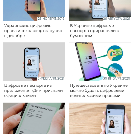
25 НОЯБРЯ, 2019
26 АВГУСТА, 2021
Украинские цифровые
В Украине цифровые
права и техпаспорт запустят
паспорта приравняли к
в декабре
бумажным
5 ФЕВРАЛЯ, 2021
30 ЯНВАРЯ, 2020
Цифровые паспорта из
Путешествовать по Украине
приложения «Дія» признали
можно будет с цифровыми
официальными
водительскими правами
документами