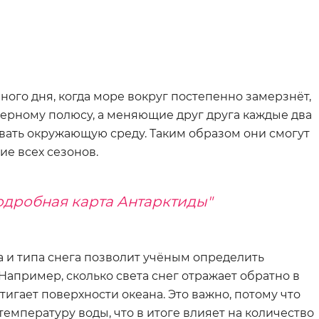
го дня, когда море вокруг постепенно замерзнёт,
верному полюсу, а меняющие друг друга каждые два
овать окружающую среду. Таким образом они смогут
ие всех сезонов.
одробная карта Антарктиды"
 и типа снега позволит учёным определить
апример, сколько света снег отражает обратно в
тигает поверхности океана. Это важно, потому что
температуру воды, что в итоге влияет на количество