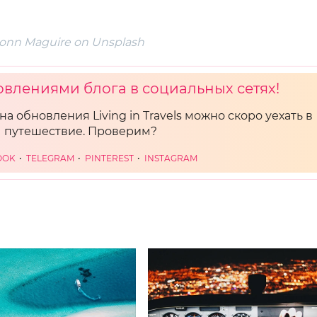
onn Maguire on Unsplash
овлениями блога в социальных сетях!
на обновления Living in Travels можно скоро уехать в
путешествие. Проверим?
OOK
TELEGRAM
PINTEREST
INSTAGRAM