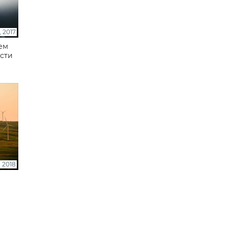
 2017
ем
сти
 2018