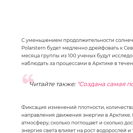
С уменьшением продолжительности солнечно
Polarstern будет медленно дрейфовать к Се
месяца группы из 100 ученых будут исслед
наблюдать за процессами в Арктике в течен
Читайте также:
"Создана самая п
Фиксация изменений плотности, количества
направления движения энергии в Арктике. Н
атмосферу, сколько поглощает и сколько дос
энергия света влияет на рост водорослей и 