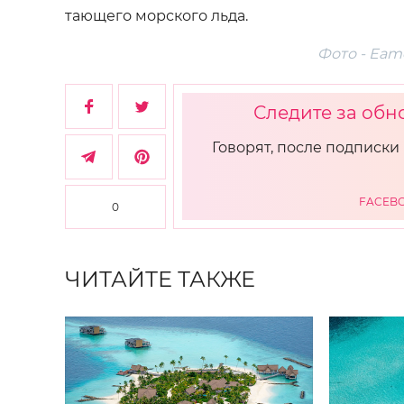
тающего морского льда.
Фото - Eam
Следите за обн
Говорят, после подписки 
FACEB
0
ЧИТАЙТЕ ТАКЖЕ