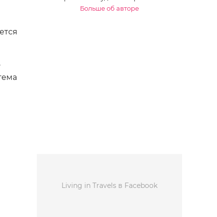
Больше об авторе
ется
о
тема
Living in Travels в Facebook