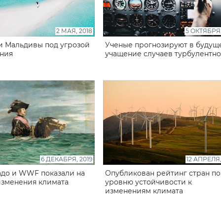
2 МАЯ, 2018
5 ОКТЯБРЯ,
 Мальдивы под угрозой
Ученые прогнозируют в будущ
ния
учащение случаев турбулентно
6 ДЕКАБРЯ, 2019
12 АПРЕЛЯ,
до и WWF показали на
Опубликован рейтинг стран по
изменения климата
уровню устойчивости к
изменениям климата