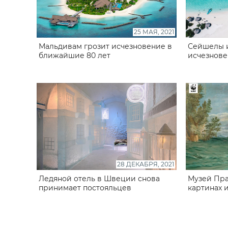
25 МАЯ, 2021
Мальдивам грозит исчезновение в
Сейшелы и
ближайшие 80 лет
исчезнове
28 ДЕКАБРЯ, 2021
Ледяной отель в Швеции снова
Музей Пра
принимает постояльцев
картинах 