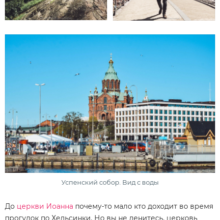
Успенский собор. Вид с воды
До
церкви Иоанна
почему-то мало кто доходит во время
прогулок по Хельсинки. Но вы не ленитесь, церковь