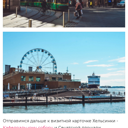
Отправимся дальше к визитной карточке Хельсинки -
Кафедральному собору
и Сенатской площади.