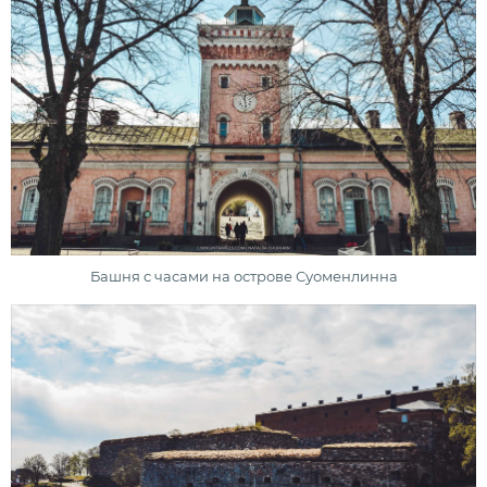
Башня с часами на острове Суоменлинна