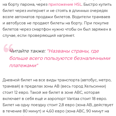
на борту парома, через
приложение HSL
. Быстро купить
билет через интернет и не стоять в длинных очередях
возле автоматов продажи билетов. Водители трамваев
и автобусов не продают билеты на борту. При покупке
билетов через смартфон нужно чтобы он был заряжен в
случае, если проверяющий нагрянет.
Читайте также:
"Названы страны, где
больше всего пользуются безналичными
платежами"
Дневной билет на все виды транспорта (автобус, метро,
трамвай) в пределах зоны AB (весь город Хельсинки)
стоит 12 евро. Такой же билет в зоне ABC, которая
включает в себя ещё и аэропорт Vantaa стоит 18 евро.
Билет на одну поездку стоит 2,8 евро (зона AB, действует
в течение 80 минут) и 4,60 евро (зона ABC, 90 минут на