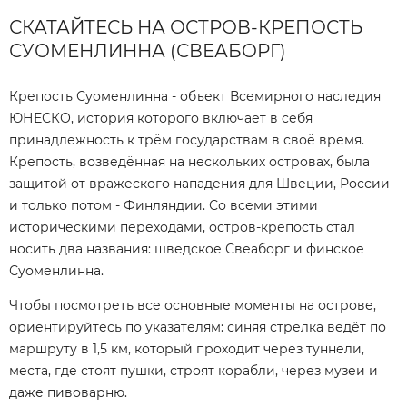
СКАТАЙТЕСЬ НА ОСТРОВ-КРЕПОСТЬ
СУОМЕНЛИННА (СВЕАБОРГ)
Крепость Суоменлинна - объект Всемирного наследия
ЮНЕСКО, история которого включает в себя
принадлежность к трём государствам в своё время.
Крепость, возведённая на нескольких островах, была
защитой от вражеского нападения для Швеции, России
и только потом - Финляндии. Со всеми этими
историческими переходами, остров-крепость стал
носить два названия: шведское Свеаборг и финское
Суоменлинна.
Чтобы посмотреть все основные моменты на острове,
ориентируйтесь по указателям: синяя стрелка ведёт по
маршруту в 1,5 км, который проходит через туннели,
места, где стоят пушки, строят корабли, через музеи и
даже пивоварню.