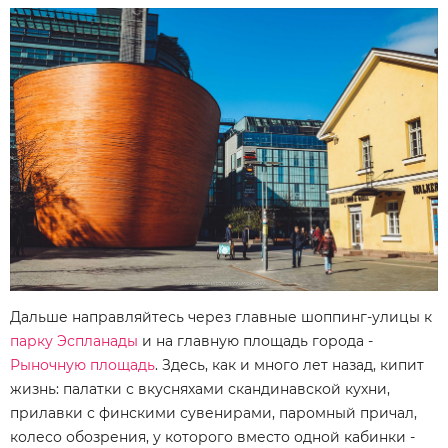
Дальше направляйтесь через главные шоппинг-улицы к
парку Эспланады
и на главную площадь города -
Рыночную площадь
. Здесь, как и много лет назад, кипит
жизнь: палатки с вкусняхами скандинавской кухни,
прилавки с финскими сувенирами, паромный причал,
колесо обозрения, у которого вместо одной кабинки -