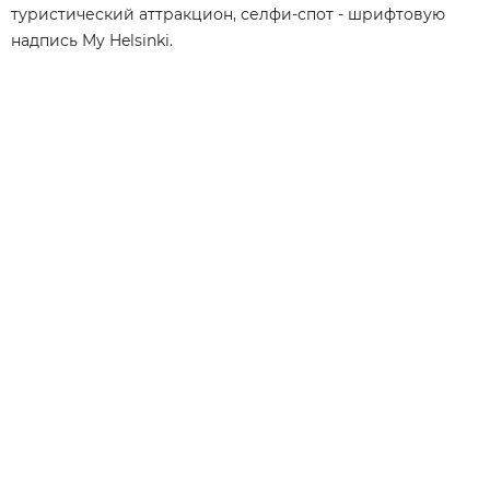
туристический аттракцион, селфи-спот - шрифтовую
надпись My Helsinki.