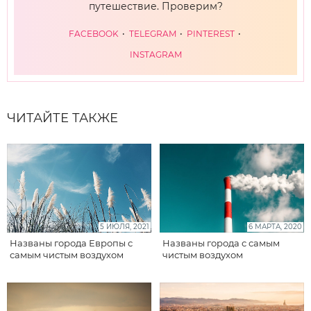
путешествие. Проверим?
FACEBOOK
TELEGRAM
PINTEREST
INSTAGRAM
ЧИТАЙТЕ ТАКЖЕ
5 ИЮЛЯ, 2021
6 МАРТА, 2020
Названы города Европы с
Названы города с самым
самым чистым воздухом
чистым воздухом