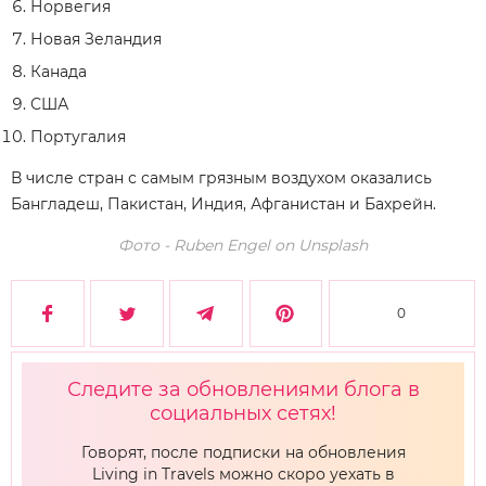
Норвегия
Новая Зеландия
Канада
США
Португалия
В числе стран с самым грязным воздухом оказались
Бангладеш, Пакистан, Индия, Афганистан и Бахрейн.
Фото - Ruben Engel on Unsplash
0
Следите за обновлениями блога в
социальных сетях!
Говорят, после подписки на обновления
Living in Travels можно скоро уехать в