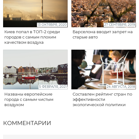
13 ОКТЯБРЯ, 2020
27 СЕНТЯБРЯ, 2019
Киев попал в ТОП-2 среди
Барселона вводит запрет на
городов с самым плохим
старые авто
качеством воздуха
5 ФЕВРАЛЯ, 2021
24 АВГУСТА, 2018
Названы европейские
Составлен рейтинг стран по
города с самым чистым
эффективности
воздухом
экологической политики
КОММЕНТАРИИ