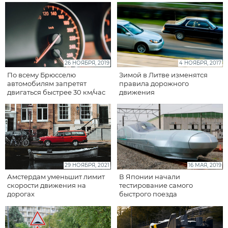
26 НОЯБРЯ, 2019
4 НОЯБРЯ, 2017
По всему Брюсселю
Зимой в Литве изменятся
автомобилям запретят
правила дорожного
двигаться быстрее 30 км/час
движения
29 НОЯБРЯ, 2021
16 МАЯ, 2019
Амстердам уменьшит лимит
В Японии начали
скорости движения на
тестирование самого
дорогах
быстрого поезда