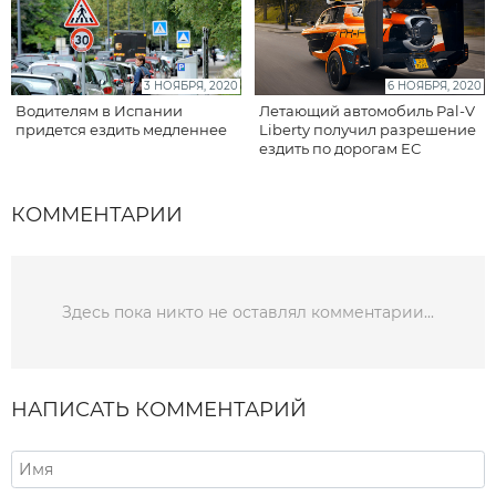
3 НОЯБРЯ, 2020
6 НОЯБРЯ, 2020
Водителям в Испании
Летающий автомобиль Pal-V
придется ездить медленнее
Liberty получил разрешение
ездить по дорогам ЕС
КОММЕНТАРИИ
Здесь пока никто не оставлял комментарии...
НАПИСАТЬ КОММЕНТАРИЙ