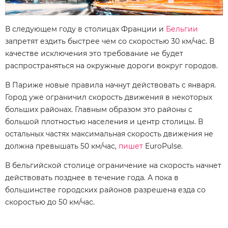
В следующем году в столицах Франции и
Бельгии
запретят ездить быстрее чем со скоростью 30 км/час. В
качестве исключения это требование не будет
распространяться на окружные дороги вокруг городов.
В Париже новые правила начнут действовать с января.
Город уже ограничил скорость движения в некоторых
больших районах. Главным образом это районы с
большой плотностью населения и центр столицы. В
остальных частях максимальная скорость движения не
должна превышать 50 км/час,
пишет
EuroPulse.
В бельгийской столице ограничение на скорость начнет
действовать позднее в течение года. А пока в
большинстве городских районов разрешена езда со
скоростью до 50 км/час.