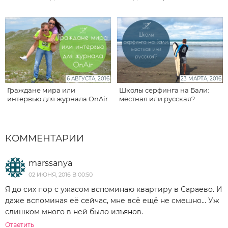
6 АВГУСТА, 2016
23 МАРТА, 2016
Граждане мира или
Школы серфинга на Бали:
интервью для журнала OnAir
местная или русская?
КОММЕНТАРИИ
marssanya
02 ИЮНЯ, 2016 В 00:50
Я до сих пор с ужасом вспоминаю квартиру в Сараево. И
даже вспоминая её сейчас, мне всё ещё не смешно... Уж
слишком много в ней было изъянов.
Ответить