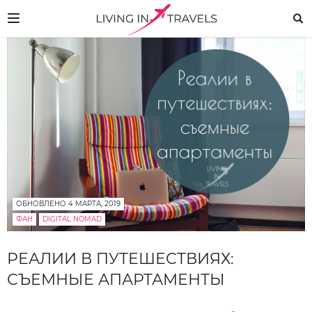
ОБНОВЛЕНО 4 МАРТА, 2019
ФАН
DIGITAL NOMAD
РЕАЛИИ В ПУТЕШЕСТВИЯХ:
СЪЕМНЫЕ АПАРТАМЕНТЫ