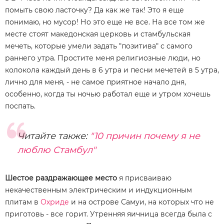
помыть свою ласточку? Да как же так! Это я еще
понимаю, но мусор! Но это еще не все. На все том же
месте стоят македонская церковь и стамбульская
мечеть, которые умели задать "позитива" с самого
раннего утра. Простите меня религиозные люди, но
колокола каждый день в 6 утра и песни мечетей в 5 утра,
лично для меня, - не самое приятное начало дня,
особенно, когда ты ночью работал еще и утром хочешь
поспать.
Читайте также:
"10 причин почему я не
люблю Стамбул"
Шестое раздражающее место
я присваиваю
некачественным электрическим и индукционным
плитам в
Охриде
и на острове Самуи, на которых что не
приготовь - все горит. Утренняя яичница всегда была с