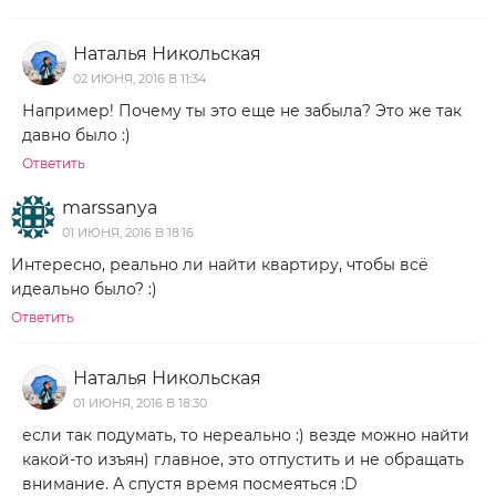
Наталья Никольская
02 ИЮНЯ, 2016 В 11:34
Например! Почему ты это еще не забыла? Это же так
давно было :)
Ответить
marssanya
01 ИЮНЯ, 2016 В 18:16
Интересно, реально ли найти квартиру, чтобы всё
идеально было? :)
Ответить
Наталья Никольская
01 ИЮНЯ, 2016 В 18:30
если так подумать, то нереально :) везде можно найти
какой-то изъян) главное, это отпустить и не обращать
внимание. А спустя время посмеяться :D