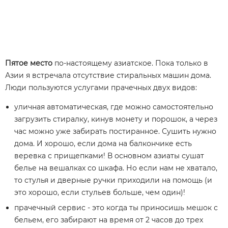
Пятое место
по-настоящему азиатское. Пока только в
Азии я встречала отсутствие стиральных машин дома.
Люди пользуются услугами прачечных двух видов:
уличная автоматическая, где можно самостоятельно
загрузить стиралку, кинув монету и порошок, а через
час можно уже забирать постиранное. Сушить нужно
дома. И хорошо, если дома на балкончике есть
веревка с прищепками! В основном азиаты сушат
белье на вешалках со шкафа. Но если нам не хватало,
то стулья и дверные ручки приходили на помощь (и
это хорошо, если стульев больше, чем один)!
прачечный сервис - это когда ты приносишь мешок с
бельем, его забирают на время от 2 часов до трех