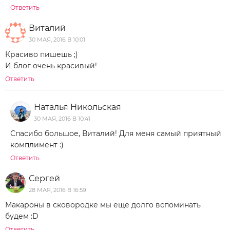
Ответить
Виталий
30 МАЯ, 2016 В 10:01
Красиво пишешь ;)
И блог очень красивый!
Ответить
Наталья Никольская
30 МАЯ, 2016 В 10:41
Спасибо большое, Виталий! Для меня самый приятный
комплимент :)
Ответить
Сергей
28 МАЯ, 2016 В 16:59
Макароны в сковородке мы еще долго вспоминать
будем :D
Ответить