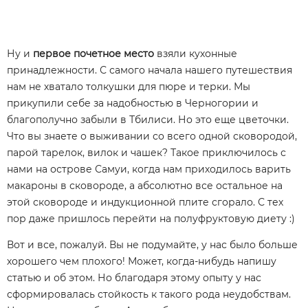
Ну и
первое почетное место
взяли кухонные
принадлежности. С самого начала нашего путешествия
нам не хватало толкушки для пюре и терки. Мы
прикупили себе за надобностью в Черногории и
благополучно забыли в Тбилиси. Но это еще цветочки.
Что вы знаете о выживании со всего одной сковородой,
парой тарелок, вилок и чашек? Такое приключилось с
нами на острове Самуи, когда нам приходилось варить
макароны в сковороде, а абсолютно все остальное на
этой сковороде и индукционной плите сгорало. С тех
пор даже пришлось перейти на полуфруктовую диету :)
Вот и все, пожалуй. Вы не подумайте, у нас было больше
хорошего чем плохого! Может, когда-нибудь напишу
статью и об этом. Но благодаря этому опыту у нас
сформировалась стойкость к такого рода неудобствам.