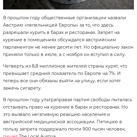
В прошлом году общественные организации назвали
Австрию «пепельницей Европы» за то, что здесь
разрешали курить в барах и ресторанах. Запрет на
курение в помещениях обсуждался австрийским
парламентом не менее десяти лет. Но официально закон
приняли только в июле, а с ноября он вступил в силу.
Четверть из 8,8 миллионов жителей страны курят, что
превышает средний показатель по Европе на 7%. И
теперь все они обязаны выйти на улицу, если хотят
зажечь сигарету.
В прошлом году ультраправая партия свободы пыталась
отстаивать право на курение в барах и ресторанах. Но
это вызвало негативную реакцию населения и
австрийской медицинской ассоциации. Петицию в
пользу запрета поддержало почти 900 тысяч человек,
пишет
The Local Austria.