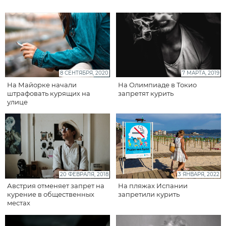
8 СЕНТЯБРЯ, 2020
7 МАРТА, 2019
На Майорке начали
На Олимпиаде в Токио
штрафовать курящих на
запретят курить
улице
20 ФЕВРАЛЯ, 2018
3 ЯНВАРЯ, 2022
Австрия отменяет запрет на
На пляжах Испании
курение в общественных
запретили курить
местах