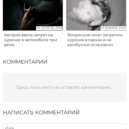
20 АПРЕЛЯ, 2018
13 ЯНВАРЯ, 2021
Австрия ввела запрет на
Флоренция хочет запретить
курение в автомобиле при
курение в парках и на
детях
автобусных остановках
КОММЕНТАРИИ
Здесь пока никто не оставлял комментарии...
НАПИСАТЬ КОММЕНТАРИЙ