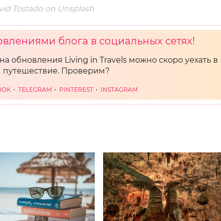
vid Tostado on Unsplash
овлениями блога в социальных сетях!
на обновления Living in Travels можно скоро уехать в
путешествие. Проверим?
OOK
TELEGRAM
PINTEREST
INSTAGRAM