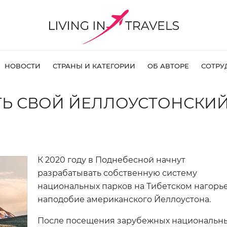
НОВОСТИ
СТРАНЫ И КАТЕГОРИИ
ОБ АВТОРЕ
СОТРУ
АТЬ СВОЙ ЙЕЛЛОУСТОНСКИ
К 2020 году в Поднебесной начнут
разрабатывать собственную систему
национальных парков на Тибетском нагорье
наподобие американского Йеллоустона.
После посещения зарубежных национальн