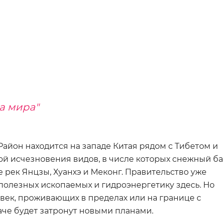
а мира"
Район находится на западе Китая рядом с Тибетом и
ой исчезновения видов, в числе которых снежный ба
е рек Янцзы, Хуанхэ и Меконг. Правительство уже
олезных ископаемых и гидроэнергетику здесь. Но
овек, проживающих в пределах или на границе с
аче будет затронут новыми планами.