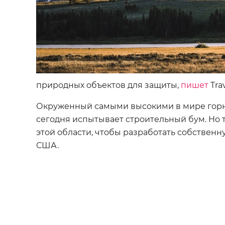
природных объектов для защиты,
пишет
Trav
Окруженный самыми высокими в мире горн
сегодня испытывает строительный бум. Но т
этой области, чтобы разработать собстве
США.