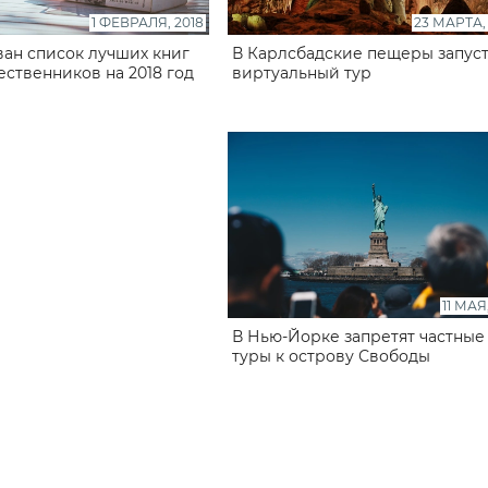
1 ФЕВРАЛЯ, 2018
23 МАРТА,
ан список лучших книг
В Карлсбадские пещеры запус
ественников на 2018 год
виртуальный тур
11 МАЯ
В Нью-Йорке запретят частные
туры к острову Свободы