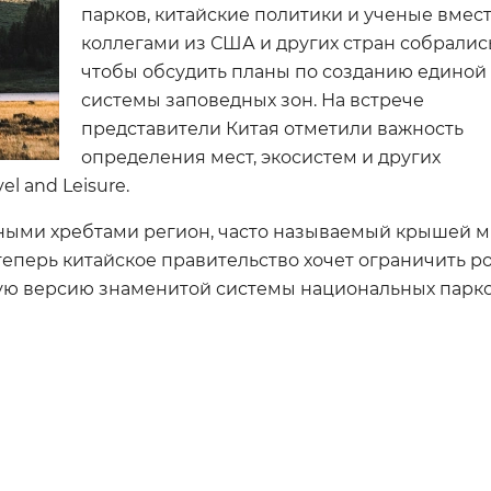
парков, китайские политики и ученые вмест
коллегами из США и других стран собралис
чтобы обсудить планы по созданию единой
системы заповедных зон. На встрече
представители Китая отметили важность
определения мест, экосистем и других
el and Leisure.
ыми хребтами регион, часто называемый крышей м
еперь китайское правительство хочет ограничить р
нную версию знаменитой системы национальных парк