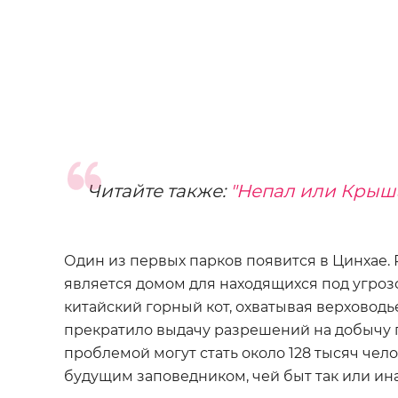
Читайте также:
"Непал или Крыш
Один из первых парков появится в Цинхае. 
является домом для находящихся под угроз
китайский горный кот, охватывая верховодь
прекратило выдачу разрешений на добычу п
проблемой могут стать около 128 тысяч чел
будущим заповедником, чей быт так или ин