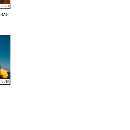
 2020
тили
, 2019