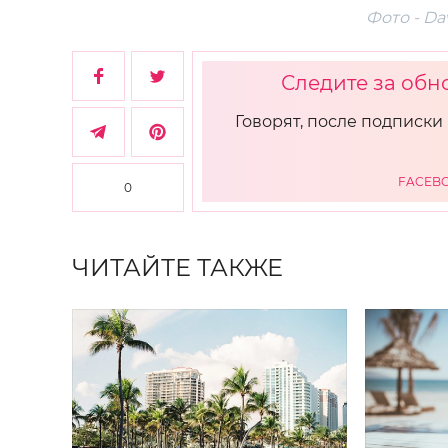
Фото - Da
Следите за обн
Говорят, после подписки 
FACEB
0
ЧИТАЙТЕ ТАКЖЕ