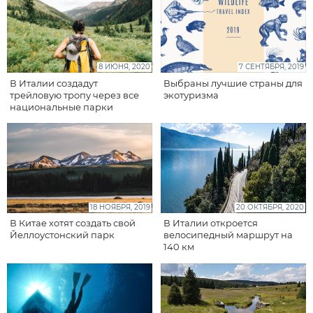
8 ИЮНЯ, 2020
7 СЕНТЯБРЯ, 2019
В Италии создадут
Выбраны лучшие страны для
трейловую тропу через все
экотуризма
национальные парки
18 НОЯБРЯ, 2019
20 ОКТЯБРЯ, 2020
В Китае хотят создать свой
В Италии откроется
Йеллоустонский парк
велосипедный маршрут на
140 км