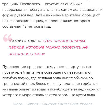
трещины. После чего — опуститься ещё ниже
поверхности, чтобы узнать как на самом деле движется и
формируется лед. Затем внимание зрителей обращают
на исчезающий ледник, скорость таяния которого
составляет 45 метров в год.
Читайте также:
«Топ национальных
парков, которые можно посетить не
выходя из дома»
Путешествие продолжается, увлекая виртуальных
посетителей на каяке в совершенно невероятную
голубую лагуну, где ледяная вода имеет обманчиво
тропический цвет. Здесь можно увидеть как горбатый
кит выныривает из воды и понаблюдать за ледником, от
которого в море откалываются огромные куски льда.
Фото — James + Courtney Forte / Getty Images