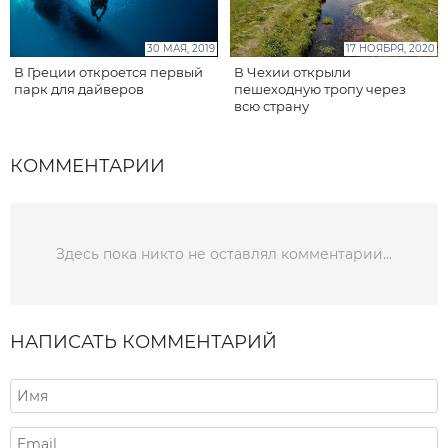
30 МАЯ, 2019
17 НОЯБРЯ, 2020
В Греции откроется первый
В Чехии открыли
парк для дайверов
пешеходную тропу через
всю страну
КОММЕНТАРИИ
Здесь пока никто не оставлял комментарии...
НАПИСАТЬ КОММЕНТАРИЙ