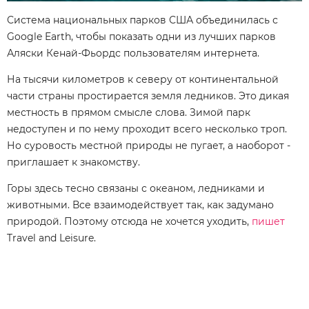
Система национальных парков США объединилась с
Google Earth, чтобы показать одни из лучших парков
Аляски Кенай-Фьордс пользователям интернета.
На тысячи километров к северу от континентальной
части страны простирается земля ледников. Это дикая
местность в прямом смысле слова. Зимой парк
недоступен и по нему проходит всего несколько троп.
Но суровость местной природы не пугает, а наоборот -
приглашает к знакомству.
Горы здесь тесно связаны с океаном, ледниками и
животными. Все взаимодействует так, как задумано
природой. Поэтому отсюда не хочется уходить,
пишет
Travel and Leisure.