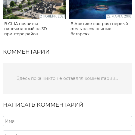
2 НОЯБРЯ, 2021
22 МАРТА, 2018
В США появится
В Арктике построят первый
напечатанный на 3D-
отель на солнечных
принтере район
батареях
КОММЕНТАРИИ
Здесь пока никто не оставлял комментарии...
НАПИСАТЬ КОММЕНТАРИЙ