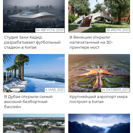
24 АВГУСТА, 2020
26 ИЮЛЯ, 2021
Студия Захи Хадид
В Венеции открыли
разрабатывает футбольный
напечатанный на 3D-
стадион в Китае
принтере мост
4 МАЯ, 2021
14 ОКТЯБРЯ, 2017
В Дубае открыли самый
Крупнейший аэропорт мира
высокий безбортный
построят в Китае
бассейн