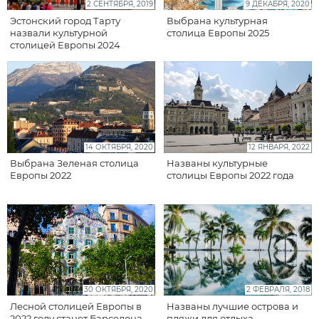
2 СЕНТЯБРЯ, 2019
9 ДЕКАБРЯ, 2020
Эстонский город Тарту
Выбрана культурная
назвали культурной
столица Европы 2025
столицей Европы 2024
14 ОКТЯБРЯ, 2020
12 ЯНВАРЯ, 2022
Выбрана Зеленая столица
Названы культурные
Европы 2022
столицы Европы 2022 года
30 ОКТЯБРЯ, 2020
2 ФЕВРАЛЯ, 2018
Лесной столицей Европы в
Названы лучшие острова и
2022 году станет Барселона
пляжи для отдыха