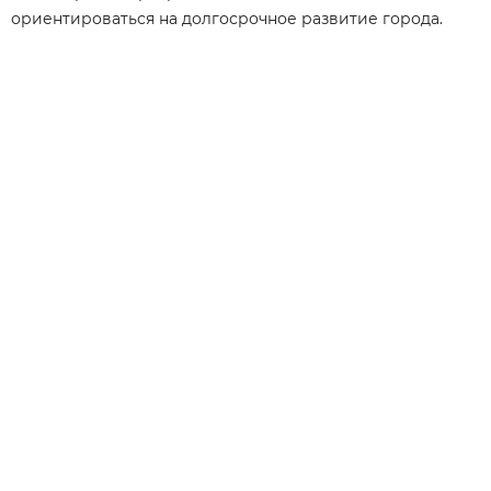
ориентироваться на долгосрочное развитие города.