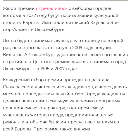
Жюри премии
определилось
с выбором городов,
которые в 2022 году будут носить звание культурной
столицы Европы. Ими стали литовский Каунас и Эш-
сюр-Альзетт в Люксембурге.
Литва будет принимать культурную столицу во второй
раз, после того как этот титул в 2009 году получил
Вильнюс. А Люксембург удостаивается почётного звания
в третий раз. До этого премию дважды принимал город
Люксембург — в 1995 и 2007 годах.
Конкурсный отбор премии проходит в два этапа.
Сначала составляется список кандидатов, а через девять
месяцев проводят финальный отбор. Города-кандидаты
должны подготовить сильную культурную программу
проевропейского характера, в которой смогут
участвовать жители города, предприятия и целые
районы, и чтобы она была интересна посетителям со
всей Европы. Программа также должна