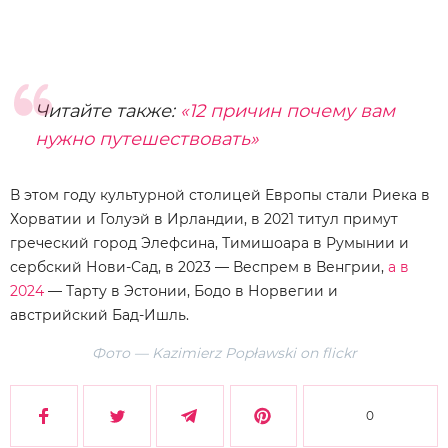
Читайте также:
«12 причин почему вам
нужно путешествовать»
В этом году культурной столицей Европы стали Риека в
Хорватии и Голуэй в Ирландии, в 2021 титул примут
греческий город Элефсина, Тимишоара в Румынии и
сербский Нови-Сад, в 2023 — Веспрем в Венгрии,
а в
2024
— Тарту в Эстонии, Бодо в Норвегии и
австрийский Бад-Ишль.
Фото — Kazimierz Popławski on flickr
0