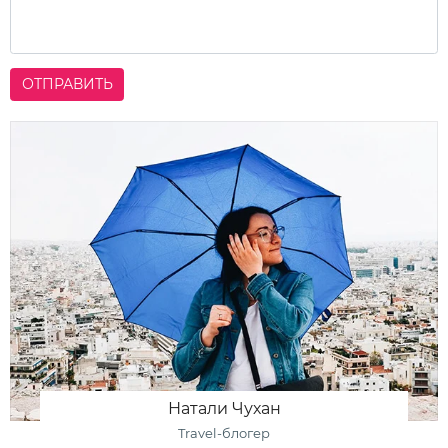
ОТПРАВИТЬ
Натали Чухан
Travel-блогер